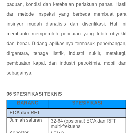
paduan, kondisi dan ketebalan perlakuan panas. Hasil
dari metode inspeksi yang berbeda membuat para
insinyur mudah dianalisis dan diverifikasi. Hal ini
membantu memperoleh penilaian yang lebih obyektif
dan benar. Bidang aplikasinya termasuk penerbangan,
dirgantara, tenaga listrik, industri nuklir, metalurgi,
pembuatan kapal, dan industri petrokimia, mobil dan
sebagainya.
06
SPESIFIKASI TEKNIS
BARANG
SPESIFIKASI
ECA dan RFT
Jumlah saluran
32-64 (opsional) ECA dan RFT
multi-frekuensi
Konektor