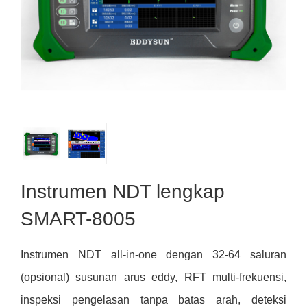
Instrumen NDT lengkap
SMART-8005
Instrumen NDT all-in-one dengan 32-64 saluran
(opsional) susunan arus eddy, RFT multi-frekuensi,
inspeksi pengelasan tanpa batas arah,
deteksi