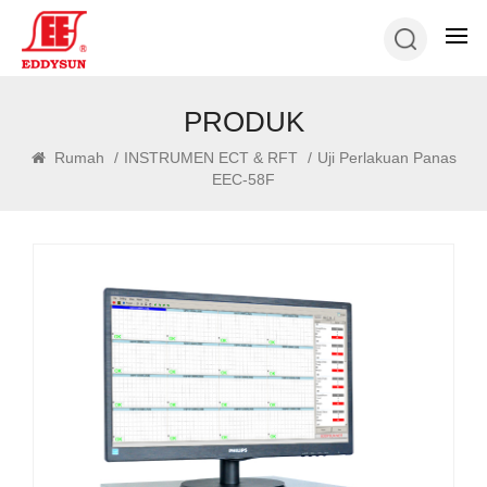
PRODUK
Rumah
/
INSTRUMEN ECT & RFT
/
Uji Perlakuan Panas
EEC-58F