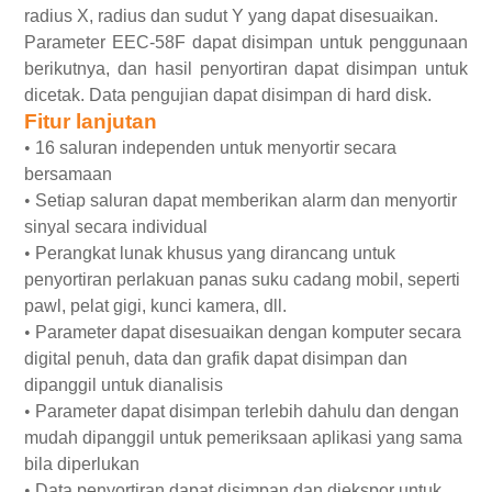
radius X, radius dan sudut Y yang dapat disesuaikan.
Parameter EEC-58F dapat disimpan untuk penggunaan
berikutnya, dan hasil penyortiran dapat disimpan untuk
dicetak. Data pengujian dapat disimpan di hard disk.
Fitur lanjutan
•
16 saluran independen untuk menyortir secara
bersamaan
•
Setiap saluran dapat memberikan alarm dan menyortir
sinyal secara individual
•
Perangkat lunak khusus yang dirancang untuk
penyortiran perlakuan panas suku cadang mobil, seperti
pawl, pelat gigi, kunci kamera, dll.
•
Parameter dapat disesuaikan dengan komputer secara
digital penuh, data dan grafik dapat disimpan dan
dipanggil untuk dianalisis
•
Parameter dapat disimpan terlebih dahulu dan dengan
mudah dipanggil untuk pemeriksaan aplikasi yang sama
bila diperlukan
•
Data penyortiran dapat disimpan dan diekspor untuk