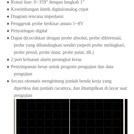
●
Rotasi fase: 0~359° dengan langkah 1°
●
Keseimbangan listrik digital/analog cepat
●
Diagram rencana impedansi
●
Penggerak probe berkisar antara 1~8V
●
Penyaringan digital
●
Dapat dicocokkan dengan probe absolut, probe diferensial,
probe yang dibandingkan sendiri (seperti probe melingkari,
probe pensil, probe datar, probe putar, dll.)
●
2 port keluaran alarm perangkat keras
●
Penyimpanan besar untuk program pengujian dan data
pengujian
●
Secara otomatis menghitung jumlah benda kerja yang
diperiksa dan jumlah cacatnya, dan ditampilkan di layar saat
pengujian