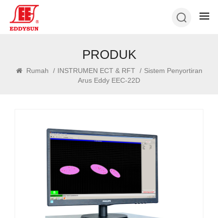
PRODUK
Rumah
/
INSTRUMEN ECT & RFT
/
Sistem Penyortiran
Arus Eddy EEC-22D