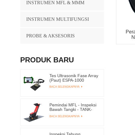
INSTRUMEN MFL & MMM
INSTRUMEN MULTIFUNGSI
Pera
PROBE & AKSESORIS
N
PRODUK BARU
Tes Ultrasonik Fase Array
(Paut) ESPA-1000
BACA SELENGKAPNYA
Pemindai MFL - Inspeksi
Bawah Tangki - TANK-
4000ME
BACA SELENGKAPNYA
Inspeksi Tabung