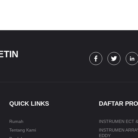
ETIN
QUICK LINKS
DAFTAR PR
Rumah
INSTRUMEN ECT &
Tentang Kami
INSTRUMEN ARRAY
EDDY