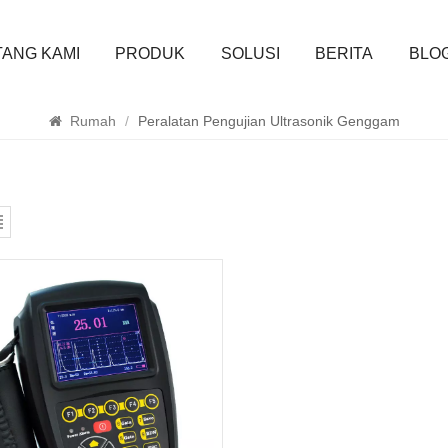
ANG KAMI
PRODUK
SOLUSI
BERITA
BLO
MENCARI
Rumah
/
Peralatan Pengujian Ultrasonik Genggam