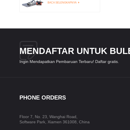
BACA SELENGKAPNYA
MENDAFTAR UNTUK BUL
Ingin Mendapatkan Pembaruan Terbaru! Daftar gratis.
PHONE ORDERS
Floor 7, No. 23, Wanghai Road,
Software Park, Xiamen 361008, China