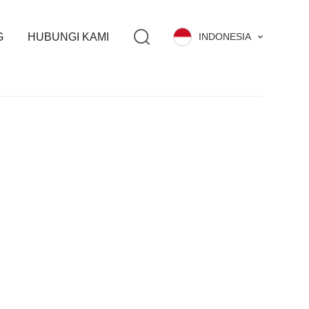
G
HUBUNGI KAMI
INDONESIA