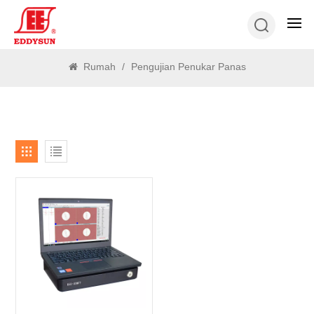
MENCARI
Rumah
/
Pengujian Penukar Panas