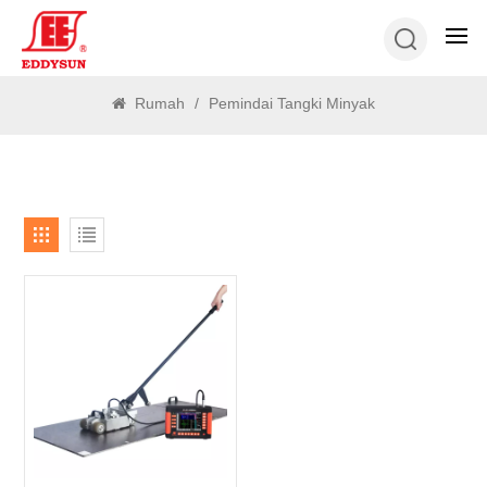
MENCARI
Rumah
/
Pemindai Tangki Minyak