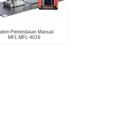
stem Pemindaian Manual
MFL MFL-4016