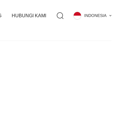
G
HUBUNGI KAMI
INDONESIA