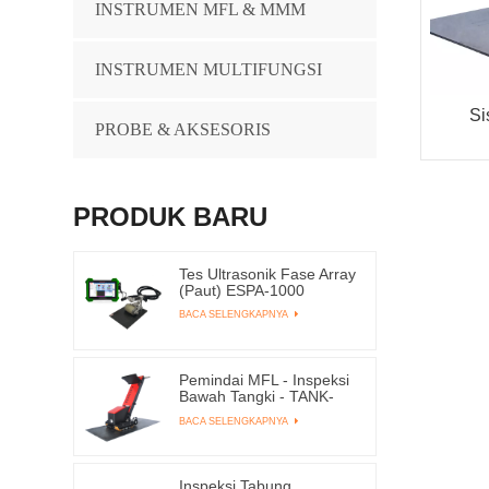
INSTRUMEN MFL & MMM
INSTRUMEN MULTIFUNGSI
Si
PROBE & AKSESORIS
PRODUK BARU
Tes Ultrasonik Fase Array
(Paut) ESPA-1000
BACA SELENGKAPNYA
Pemindai MFL - Inspeksi
Bawah Tangki - TANK-
4000ME
BACA SELENGKAPNYA
Inspeksi Tabung