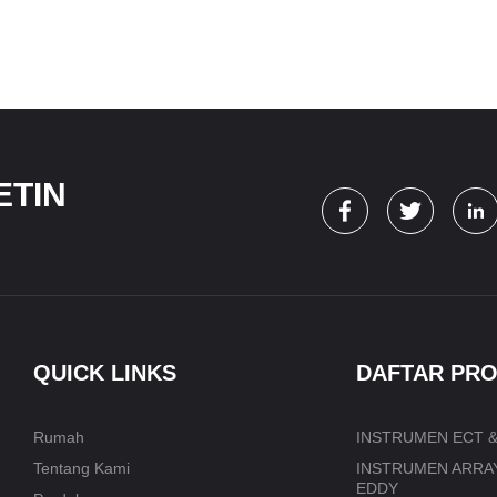
ETIN
QUICK LINKS
DAFTAR PR
Rumah
INSTRUMEN ECT &
Tentang Kami
INSTRUMEN ARRAY
EDDY