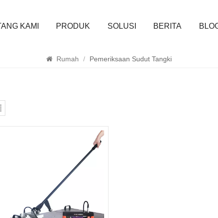
ANG KAMI
PRODUK
SOLUSI
BERITA
BLO
MENCARI
Rumah
/
Pemeriksaan Sudut Tangki