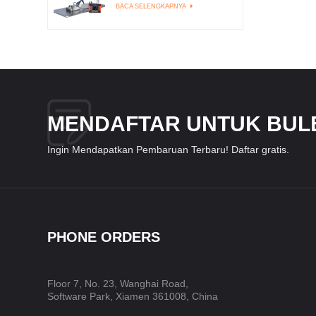
BACA SELENGKAPNYA
MENDAFTAR UNTUK BUL
Ingin Mendapatkan Pembaruan Terbaru! Daftar gratis.
PHONE ORDERS
Floor 7, No. 23, Wanghai Road,
Software Park, Xiamen 361008, China